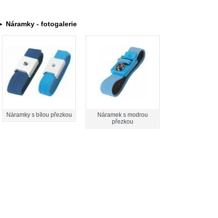
► Náramky - fotogalerie
Náramky s bílou přezkou
Náramek s modrou
přezkou