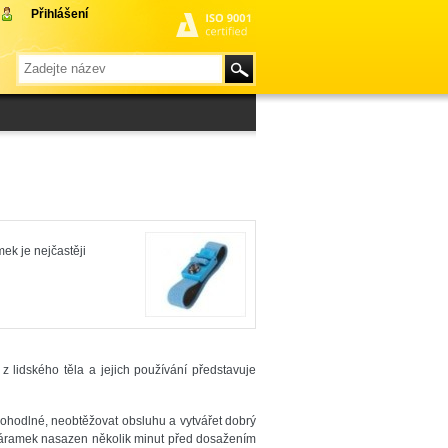
Přihlášení
ek je nejčastěji
lidského těla a jejich používání představuje
ohodlné, neobtěžovat obsluhu a vytvářet dobrý
 náramek nasazen několik minut před dosažením