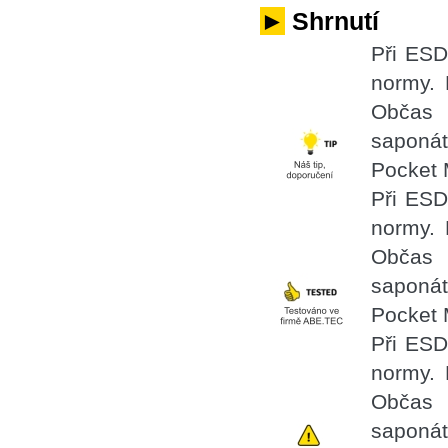
►
Shrnutí
Při ESD
normy. 
Občas 
saponá
Pocket 
Při ESD
normy. 
Občas 
saponá
Pocket 
Při ESD
normy. 
Občas 
saponá