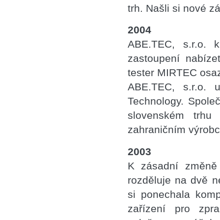
trh. Našli si nové 
2004
ABE.TEC, s.r.o. 
zastoupení nabíze
tester MIRTEC osaz
ABE.TEC, s.r.o. 
Technology. Spole
slovenském trhu 
zahraničním výrobc
2003
K zásadní změně 
rozděluje na dvě 
si ponechala komp
zařízení pro zpr