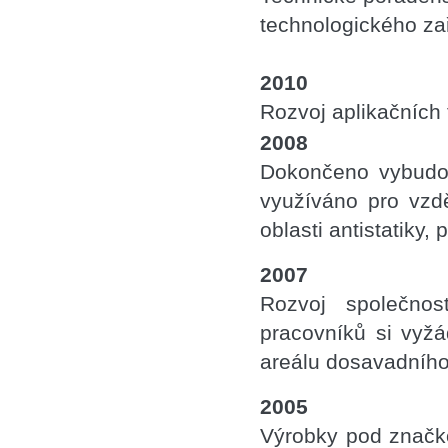
technologického zař
2010
Rozvoj aplikačních 
2008
Dokončeno vybudová
využíváno pro vzd
oblasti antistatiky, 
2007
Rozvoj společnos
pracovníků si vyžá
areálu dosavadního 
2005
Výrobky pod značko