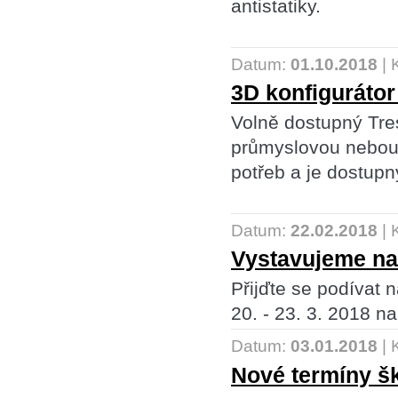
antistatiky.
Datum:
01.10.2018
|
3D konfigurátor
Volně dostupný Tre
průmyslovou nebou 
potřeb a je dostupný
Datum:
22.02.2018
|
Vystavujeme n
Přijďte se podívat
20. - 23. 3. 2018 na
Datum:
03.01.2018
|
Nové termíny šk