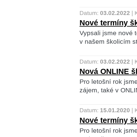
Datum:
03.02.2022
|
Nové termíny š
Vypsali jsme nové 
v našem školicím s
Datum:
03.02.2022
|
Nová ONLINE šk
Pro letošní rok jsme
zájem, také v ONLI
Datum:
15.01.2020
|
Nové termíny šk
Pro letošní rok jsm