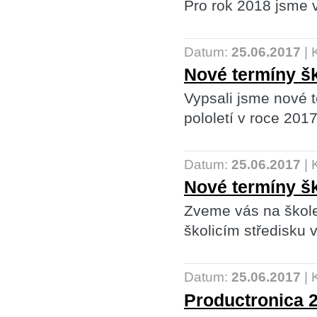
Pro rok 2018 jsme vy
Datum:
25.06.2017
|
Nové termíny šk
Vypsali jsme nové te
pololetí v roce 2017
Datum:
25.06.2017
|
Nové termíny šk
Zveme vás na škole
školicím středisku 
Datum:
25.06.2017
|
Productronica 