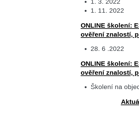
1. 3. 2022
1. 11. 2022
ONLINE školení: E
ověření znalostí, 
28. 6 .2022
ONLINE školení: E
ověření znalostí, 
Školení na obje
Aktuá