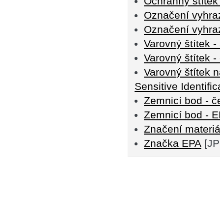
Ochranný štítek
Označení vyhraz
Označení vyhraz
Varovný štítek - 
Varovný štítek -
Varovný štítek n
Sensitive Identific
Zemnicí bod - č
Zemnicí bod - 
Značení materi
Značka EPA
[JP