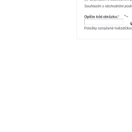
Souhlasím s obchodními podm
Opište kód obrázku:
*
Položky označené hvězdičkou