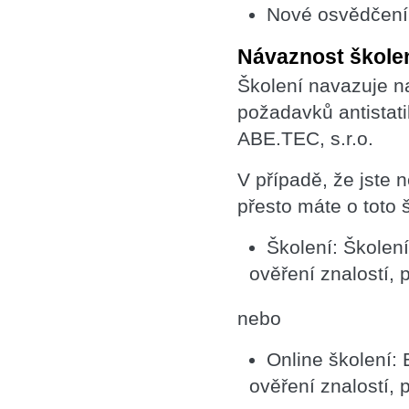
Nové osvědčení 
Návaznost škole
Školení navazuje n
požadavků antistati
ABE.TEC, s.r.o.
V případě, že jste 
přesto máte o toto š
Školení: Školen
ověření znalostí, 
nebo
Online školení:
ověření znalostí, 