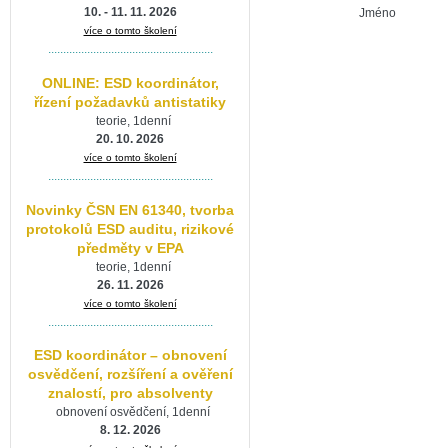
10. - 11. 11. 2026
Jméno
více o tomto školení
.......................................................
ONLINE: ESD koordinátor,
řízení požadavků antistatiky
teorie, 1denní
20. 10. 2026
více o tomto školení
.......................................................
Novinky ČSN EN 61340, tvorba
protokolů ESD auditu, rizikové
předměty v EPA
teorie, 1denní
26. 11. 2026
více o tomto školení
.......................................................
ESD koordinátor – obnovení
osvědčení, rozšíření a ověření
znalostí, pro absolventy
obnovení osvědčení, 1denní
8. 12. 2026