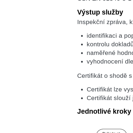
Výstup služby
Inspekční zpráva, k
identifikaci a p
kontrolu doklad
naměřené hodno
vyhodnocení dl
Certifikát o shodě
Certifikát lze v
Certifikát slouží
Jednotlivé kroky