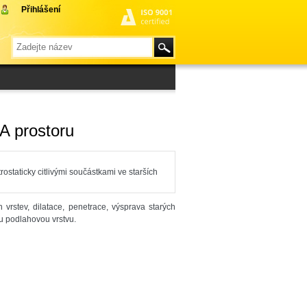
Přihlášení
A prostoru
rostaticky citlivými součástkami ve starších
vrstev, dilatace, penetrace, výsprava starých
ou podlahovou vrstvu.