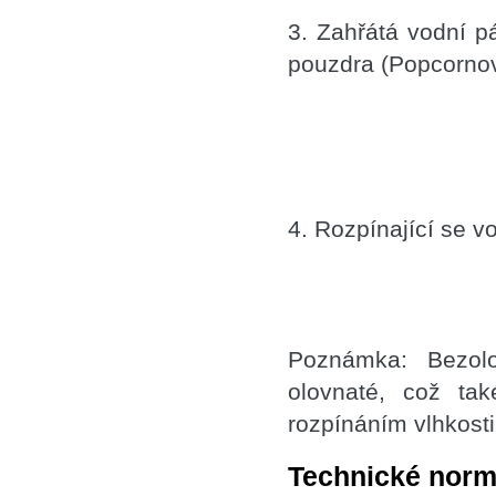
3. Zahřátá vodní pá
pouzdra (Popcorno
4. Rozpínající se v
Poznámka: Bezolo
olovnaté, což ta
rozpínáním vlhkost
Technické norm