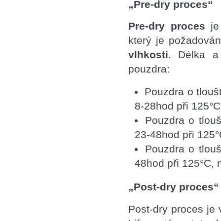
„Pre-dry proces“
Pre-dry proces
je
který je požadová
vlhkosti
. Délka a
pouzdra:
Pouzdra o tlouš
8-28hod při 125°C
Pouzdra o tlou
23-48hod při 125°
Pouzdra o tlou
48hod při 125°C, 
„Post-dry proces“
Post-dry proces je 